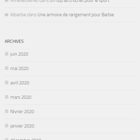
Mireilleover60
dans
Un top au crochet pour le sport
lilibarbie
dans
Une armoire de rangement pour Barbie
ARCHIVES
juin 2020
mai 2020
avril 2020
mars 2020
février 2020
janvier 2020