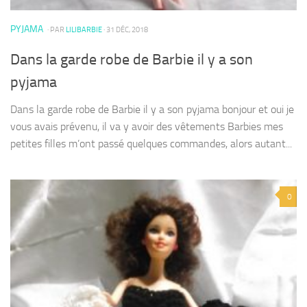
PYJAMA
· PAR
LILIBARBIE
· 31 DÉC, 2018
Dans la garde robe de Barbie il y a son
pyjama
Dans la garde robe de Barbie il y a son pyjama bonjour et oui je
vous avais prévenu, il va y avoir des vêtements Barbies mes
petites filles m’ont passé quelques commandes, alors autant...
0