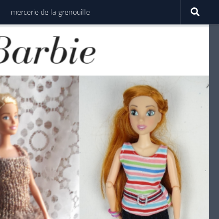
mercerie de la grenouille