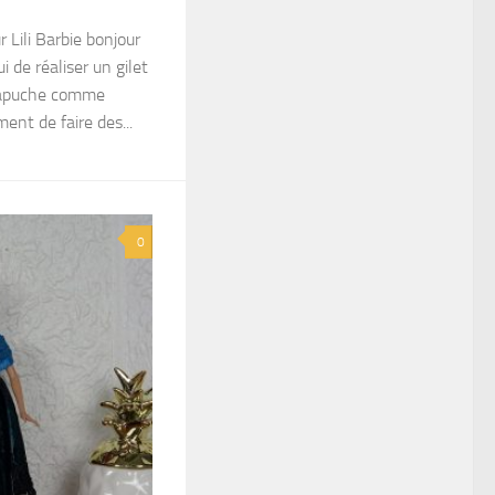
r Lili Barbie bonjour
i de réaliser un gilet
 capuche comme
ment de faire des...
0