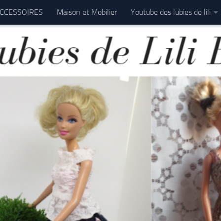
CCESSOIRES
Maison et Mobilier
Youtube des lubies de lili