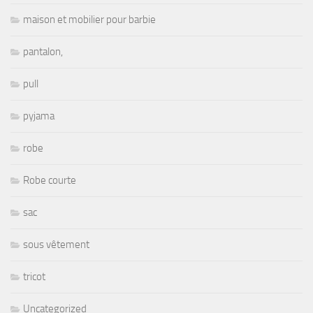
maison et mobilier pour barbie
pantalon,
pull
pyjama
robe
Robe courte
sac
sous vêtement
tricot
Uncategorized