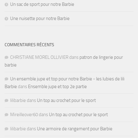
Un sac de sport pour notre Barbie
Une nuisette pour notre Barbie
COMMENTAIRES RÉCENTS
CHRISTIANE MOREL OLLIVIER
dans
patron de lingerie pour
barbie
Un ensemble jupe et top pour notre Barbie - les lubies de lili
Barbie
dans
Ensemble jupe et top 2e partie
lilibarbie
dans
Un top au crochet pour le sport
Mireilleover60
dans
Un top au crochet pour le sport
lilibarbie
dans
Une armoire de rangement pour Barbie