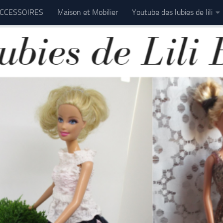
CCESSOIRES
Maison et Mobilier
Youtube des lubies de lili