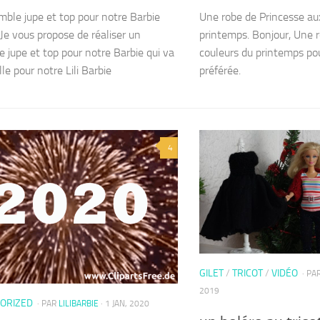
ble jupe et top pour notre Barbie
Une robe de Princesse au
 Je vous propose de réaliser un
printemps. Bonjour, Une 
 jupe et top pour notre Barbie qui va
couleurs du printemps po
le pour notre Lili Barbie
préférée.
4
GILET
/
TRICOT
/
VIDÉO
· PA
2019
ORIZED
· PAR
LILIBARBIE
· 1 JAN, 2020