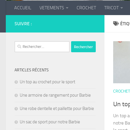
ACCUEIL
VETEMENTS
CROCHET
TRICOT
SUIVRE :
ÉTIQ
Rechercher :
ARTICLES RÉCENTS
Un top au crochet pour le sport
CROCHET
Une armoire de rangement pour Barbie
Un top
Une robe dentelle et paillette pour Barbie
Un top a
Un sac de sport pour notre Barbie
notre Bar