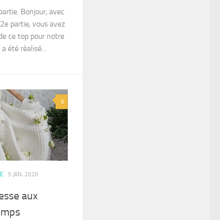
artie. Bonjour, avec
2e partie, vous avez
 de ce top pour notre
a été réalisé...
6
IE
· 5 JAN, 2020
esse aux
temps