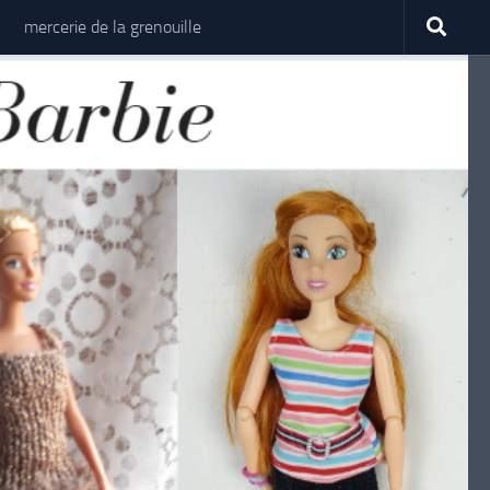
mercerie de la grenouille