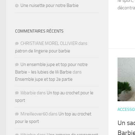
le sport
Une nuisette pour notre Barbie
décontrac
COMMENTAIRES RÉCENTS
CHRISTIANE MOREL OLLIVIER
dans
patron de lingerie pour barbie
Un ensemble jupe et top pour notre
Barbie - les lubies de lili Barbie
dans
Ensemble jupe et top 2e partie
lilibarbie
dans
Un top au crochet pour le
sport
ACCESSO
Mireilleover60
dans
Un top au crochet
pour le sport
Un sac
Barbi