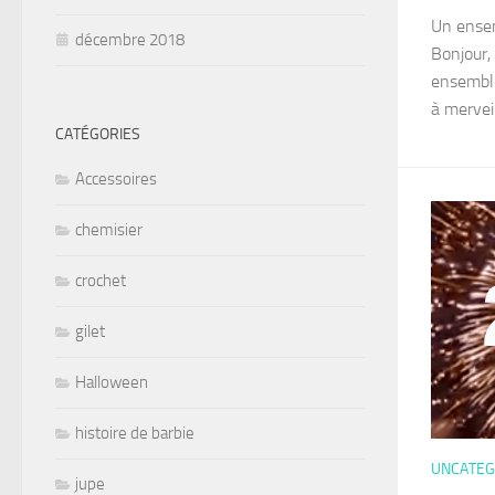
Un ensem
décembre 2018
Bonjour,
ensemble
à merveil
CATÉGORIES
Accessoires
chemisier
crochet
gilet
Halloween
histoire de barbie
UNCATEG
jupe