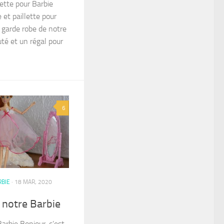
lette pour Barbie
 et paillette pour
a garde robe de notre
té et un régal pour
6
RBIE
· 18 MAR, 2020
 notre Barbie
arbie Bonjour, c’est