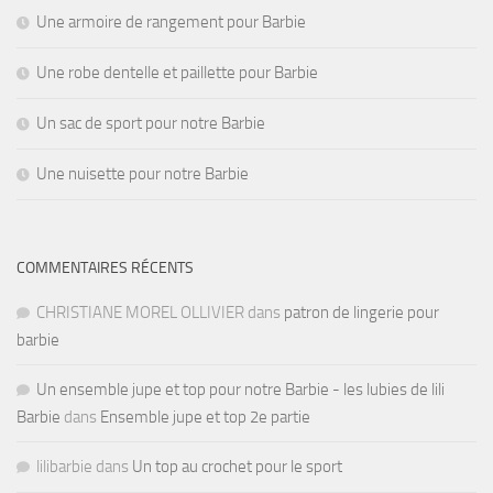
Une armoire de rangement pour Barbie
Une robe dentelle et paillette pour Barbie
Un sac de sport pour notre Barbie
Une nuisette pour notre Barbie
COMMENTAIRES RÉCENTS
CHRISTIANE MOREL OLLIVIER
dans
patron de lingerie pour
barbie
Un ensemble jupe et top pour notre Barbie - les lubies de lili
Barbie
dans
Ensemble jupe et top 2e partie
lilibarbie
dans
Un top au crochet pour le sport