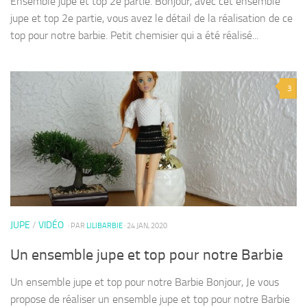
Ensemble jupe et top 2e partie. Bonjour, avec cet ensemble
jupe et top 2e partie, vous avez le détail de la réalisation de ce
top pour notre barbie. Petit chemisier qui a été réalisé...
3
JUPE
/
VIDÉO
· PAR
LILIBARBIE
· 24 JAN, 2020
Un ensemble jupe et top pour notre Barbie
Un ensemble jupe et top pour notre Barbie Bonjour, Je vous
propose de réaliser un ensemble jupe et top pour notre Barbie