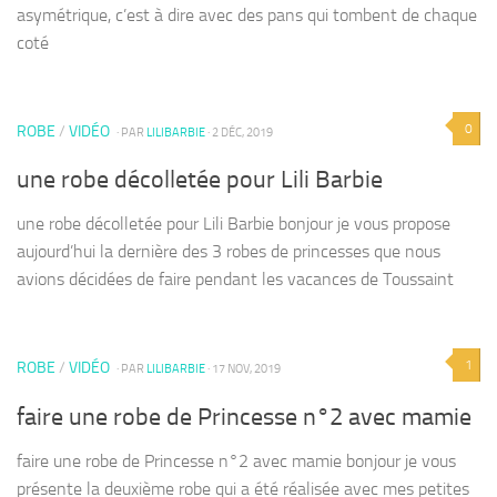
asymétrique, c’est à dire avec des pans qui tombent de chaque
coté
0
ROBE
/
VIDÉO
· PAR
LILIBARBIE
· 2 DÉC, 2019
une robe décolletée pour Lili Barbie
une robe décolletée pour Lili Barbie bonjour je vous propose
aujourd’hui la dernière des 3 robes de princesses que nous
avions décidées de faire pendant les vacances de Toussaint
1
ROBE
/
VIDÉO
· PAR
LILIBARBIE
· 17 NOV, 2019
faire une robe de Princesse n°2 avec mamie
faire une robe de Princesse n°2 avec mamie bonjour je vous
présente la deuxième robe qui a été réalisée avec mes petites