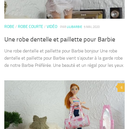
ROBE
/
ROBE COURTE
/
VIDÉO
· PAR
LILIBARBIE
· 5 MAI, 2020
Une robe dentelle et paillette pour Barbie
Une robe dentelle et paillette pour Barbie bonjour Une robe
dentelle et paillette pour Barbie vient s’ajouter à la garde robe
de notre Barbie Préférée. Une beauté et un régal pour les yeux.
6