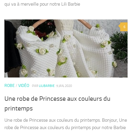
qui va à merveille pour notre Lili Barbie
6
ROBE
/
VIDÉO
· PAR
LILIBARBIE
· 5 JAN, 2020
Une robe de Princesse aux couleurs du
printemps
Une robe de Princesse aux couleurs du printemps. Bonjour, Une
robe de Princesse aux couleurs du printemps pour notre Barbie