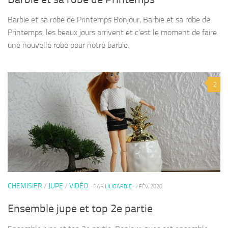
Barbie et sa robe de Printemps Bonjour, Barbie et sa robe de
Printemps, les beaux jours arrivent et c’est le moment de faire
une nouvelle robe pour notre barbie.
2
CHEMISIER
/
JUPE
/
VIDÉO
· PAR
LILIBARBIE
· 7 FÉV, 2020
Ensemble jupe et top 2e partie