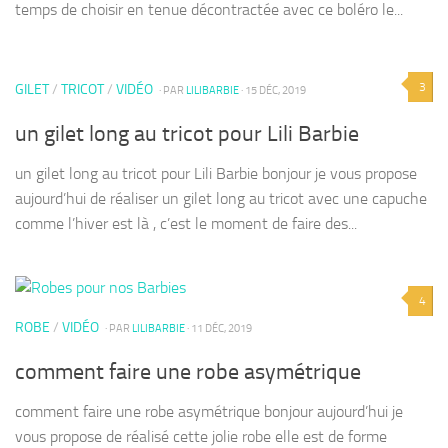
temps de choisir en tenue décontractée avec ce boléro le...
3
GILET
/
TRICOT
/
VIDÉO
· PAR
LILIBARBIE
· 15 DÉC, 2019
un gilet long au tricot pour Lili Barbie
un gilet long au tricot pour Lili Barbie bonjour je vous propose
aujourd’hui de réaliser un gilet long au tricot avec une capuche
comme l’hiver est là , c’est le moment de faire des...
4
ROBE
/
VIDÉO
· PAR
LILIBARBIE
· 11 DÉC, 2019
comment faire une robe asymétrique
comment faire une robe asymétrique bonjour aujourd’hui je
vous propose de réalisé cette jolie robe elle est de forme