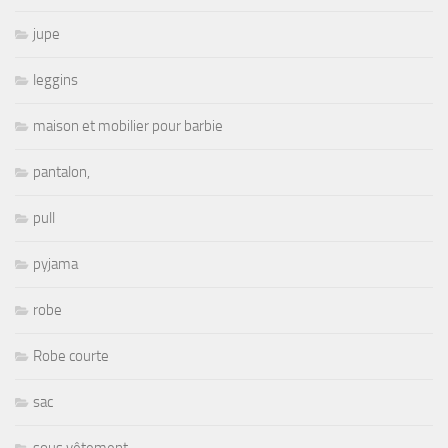
jupe
leggins
maison et mobilier pour barbie
pantalon,
pull
pyjama
robe
Robe courte
sac
sous vêtement