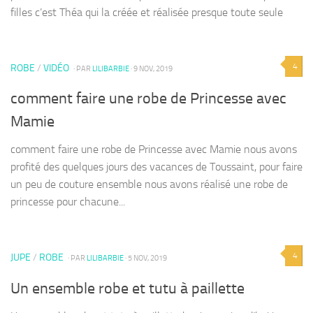
filles c’est Théa qui la créée et réalisée presque toute seule
4
ROBE
/
VIDÉO
· PAR
LILIBARBIE
· 9 NOV, 2019
comment faire une robe de Princesse avec
Mamie
comment faire une robe de Princesse avec Mamie nous avons
profité des quelques jours des vacances de Toussaint, pour faire
un peu de couture ensemble nous avons réalisé une robe de
princesse pour chacune...
4
JUPE
/
ROBE
· PAR
LILIBARBIE
· 5 NOV, 2019
Un ensemble robe et tutu à paillette