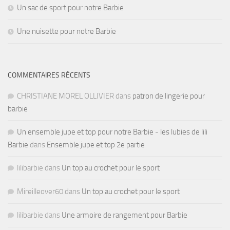
Un sac de sport pour notre Barbie
Une nuisette pour notre Barbie
COMMENTAIRES RÉCENTS
CHRISTIANE MOREL OLLIVIER
dans
patron de lingerie pour
barbie
Un ensemble jupe et top pour notre Barbie - les lubies de lili
Barbie
dans
Ensemble jupe et top 2e partie
lilibarbie
dans
Un top au crochet pour le sport
Mireilleover60
dans
Un top au crochet pour le sport
lilibarbie
dans
Une armoire de rangement pour Barbie