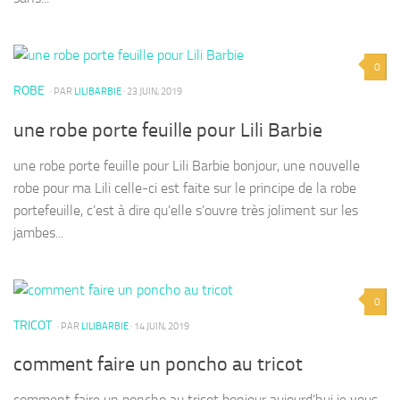
0
ROBE
· PAR
LILIBARBIE
· 23 JUIN, 2019
une robe porte feuille pour Lili Barbie
une robe porte feuille pour Lili Barbie bonjour, une nouvelle
robe pour ma Lili celle-ci est faite sur le principe de la robe
portefeuille, c’est à dire qu’elle s’ouvre très joliment sur les
jambes...
0
TRICOT
· PAR
LILIBARBIE
· 14 JUIN, 2019
comment faire un poncho au tricot
comment faire un poncho au tricot bonjour aujourd’hui je vous