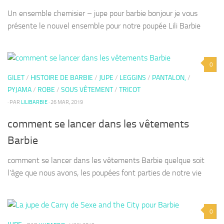
Un ensemble chemisier – jupe pour barbie bonjour je vous
présente le nouvel ensemble pour notre poupée Lili Barbie
0
GILET
/
HISTOIRE DE BARBIE
/
JUPE
/
LEGGINS
/
PANTALON,
/
PYJAMA
/
ROBE
/
SOUS VÊTEMENT
/
TRICOT
· PAR
LILIBARBIE
· 26 MAR, 2019
comment se lancer dans les vêtements
Barbie
comment se lancer dans les vêtements Barbie quelque soit
l’âge que nous avons, les poupées font parties de notre vie
0