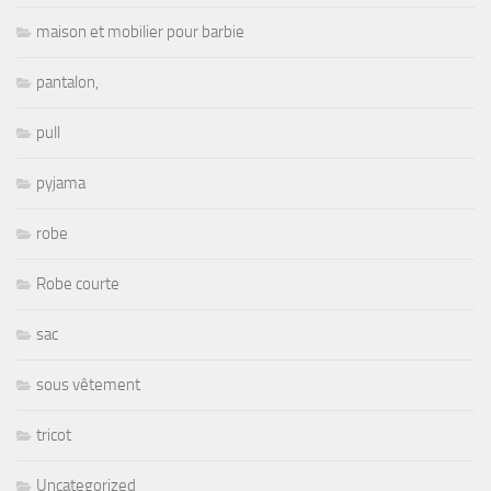
maison et mobilier pour barbie
pantalon,
pull
pyjama
robe
Robe courte
sac
sous vêtement
tricot
Uncategorized