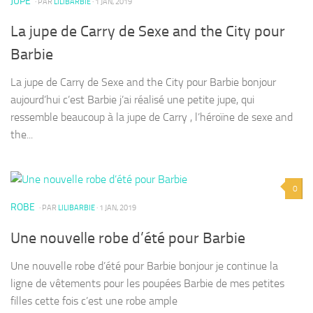
JUPE
· PAR
LILIBARBIE
· 1 JAN, 2019
La jupe de Carry de Sexe and the City pour
Barbie
La jupe de Carry de Sexe and the City pour Barbie bonjour
aujourd’hui c’est Barbie j’ai réalisé une petite jupe, qui
ressemble beaucoup à la jupe de Carry , l’héroïne de sexe and
the...
0
ROBE
· PAR
LILIBARBIE
· 1 JAN, 2019
Une nouvelle robe d’été pour Barbie
Une nouvelle robe d’été pour Barbie bonjour je continue la
ligne de vêtements pour les poupées Barbie de mes petites
filles cette fois c’est une robe ample