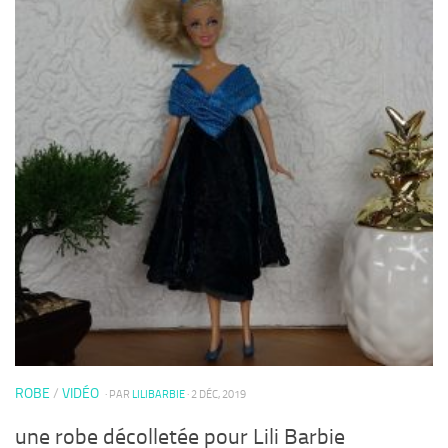
ROBE
/
VIDÉO
· PAR
LILIBARBIE
· 2 DÉC, 2019
une robe décolletée pour Lili Barbie