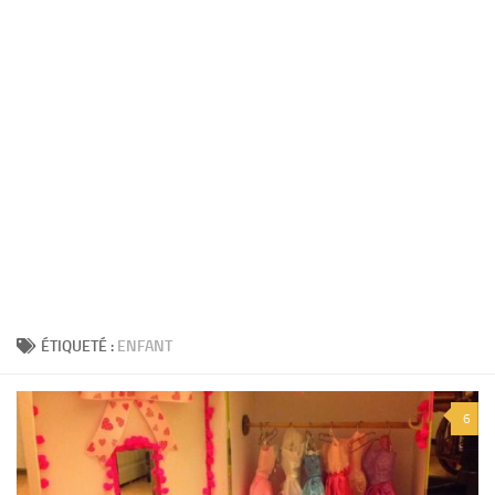
ÉTIQUETÉ :
ENFANT
6