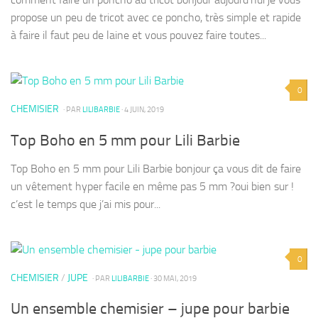
propose un peu de tricot avec ce poncho, très simple et rapide
à faire il faut peu de laine et vous pouvez faire toutes...
0
CHEMISIER
· PAR
LILIBARBIE
· 4 JUIN, 2019
Top Boho en 5 mm pour Lili Barbie
Top Boho en 5 mm pour Lili Barbie bonjour ça vous dit de faire
un vêtement hyper facile en même pas 5 mm ?oui bien sur !
c’est le temps que j’ai mis pour...
0
CHEMISIER
/
JUPE
· PAR
LILIBARBIE
· 30 MAI, 2019
Un ensemble chemisier – jupe pour barbie