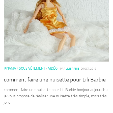
PYJAMA
/
SOUS VÊTEMENT
/
VIDÉO
· PAR
LILIBARBIE
· 26 OCT, 2019
comment faire une nuisette pour Lili Barbie
comment faire une nuisette pour Lili Barbie bonjour aujourd’hui
je vous propose de réaliser une nuisette très simple, mais très
jolie