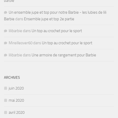
barbie
Un ensemble jupe et top pour notre Barbie - les lubies de lili
Barbie
dans
Ensemble jupe et top 2e partie
lilibarbie
dans
Un top au crochet pour le sport
Mireilleover60
dans
Un top au crochet pour le sport
lilibarbie
dans
Une armoire de rangement pour Barbie
ARCHIVES
juin 2020
mai 2020
avril 2020