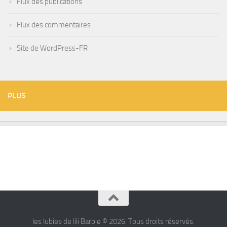
Flux des publications
Flux des commentaires
Site de WordPress-FR
PLUS
les lubies de lili Barbie © 2026. Tous droits réservés.