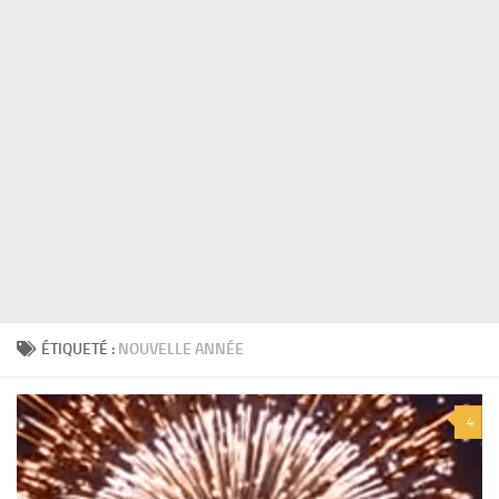
ÉTIQUETÉ :
NOUVELLE ANNÉE
4