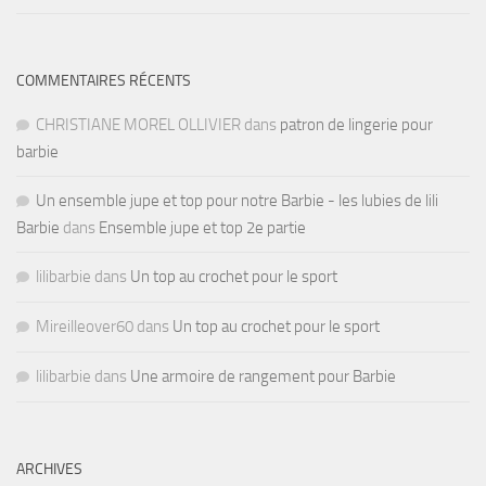
COMMENTAIRES RÉCENTS
CHRISTIANE MOREL OLLIVIER
dans
patron de lingerie pour
barbie
Un ensemble jupe et top pour notre Barbie - les lubies de lili
Barbie
dans
Ensemble jupe et top 2e partie
lilibarbie
dans
Un top au crochet pour le sport
Mireilleover60
dans
Un top au crochet pour le sport
lilibarbie
dans
Une armoire de rangement pour Barbie
ARCHIVES