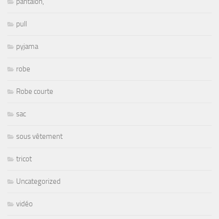
pantalon,
pull
pyjama
robe
Robe courte
sac
sous vêtement
tricot
Uncategorized
vidéo