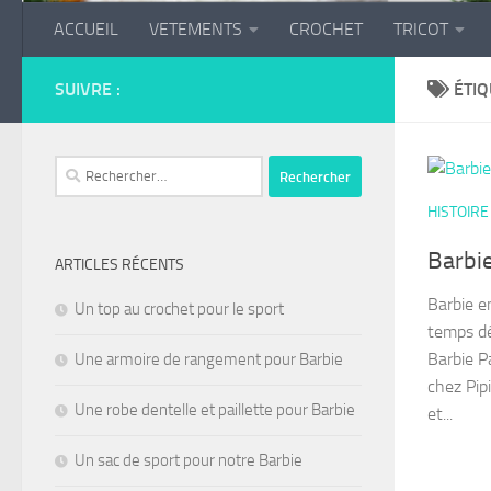
ACCUEIL
VETEMENTS
CROCHET
TRICOT
SUIVRE :
ÉTIQ
Rechercher :
HISTOIRE
Barbie
ARTICLES RÉCENTS
Barbie en
Un top au crochet pour le sport
temps dé
Barbie Pa
Une armoire de rangement pour Barbie
chez Pipi
Une robe dentelle et paillette pour Barbie
et...
Un sac de sport pour notre Barbie