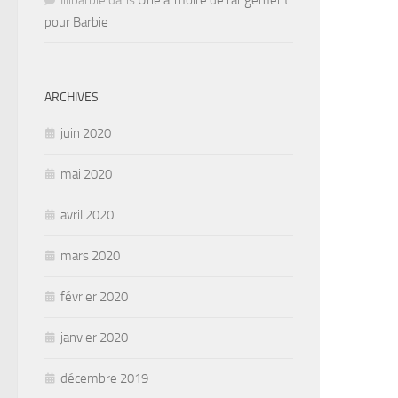
lilibarbie
dans
Une armoire de rangement
pour Barbie
ARCHIVES
juin 2020
mai 2020
avril 2020
mars 2020
février 2020
janvier 2020
décembre 2019