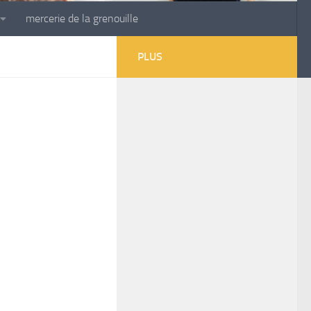
mercerie de la grenouille
PLUS