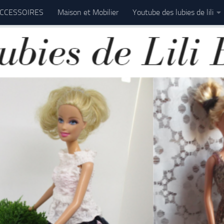
CCESSOIRES
Maison et Mobilier
Youtube des lubies de lili