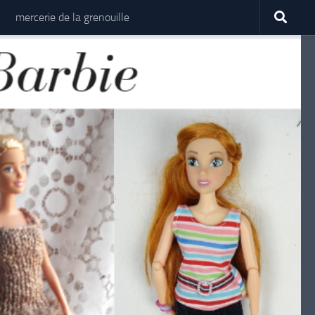
mercerie de la grenouille