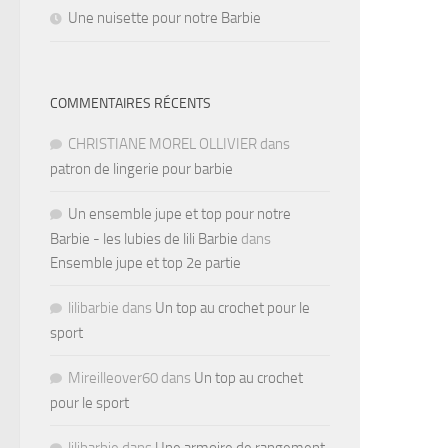
Une nuisette pour notre Barbie
COMMENTAIRES RÉCENTS
CHRISTIANE MOREL OLLIVIER
dans
patron de lingerie pour barbie
Un ensemble jupe et top pour notre
Barbie - les lubies de lili Barbie
dans
Ensemble jupe et top 2e partie
lilibarbie
dans
Un top au crochet pour le
sport
Mireilleover60
dans
Un top au crochet
pour le sport