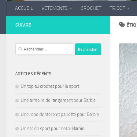
ACCUEIL
VETEMENTS
CROCHET
TRICOT
SUIVRE :
ÉTIQ
Rechercher :
ARTICLES RÉCENTS
Un top au crochet pour le sport
Une armoire de rangement pour Barbie
Une robe dentelle et paillette pour Barbie
Un sac de sport pour notre Barbie