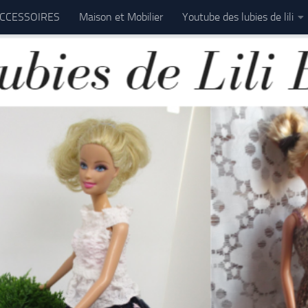
CCESSOIRES
Maison et Mobilier
Youtube des lubies de lili