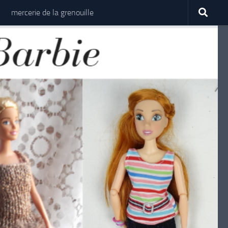
mercerie de la grenouille