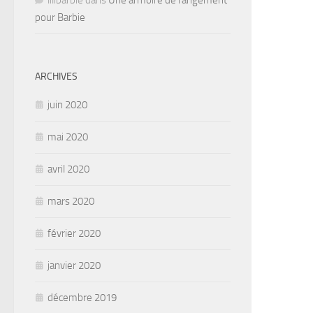
lilibarbie
dans
Une armoire de rangement
pour Barbie
ARCHIVES
juin 2020
mai 2020
avril 2020
mars 2020
février 2020
janvier 2020
décembre 2019