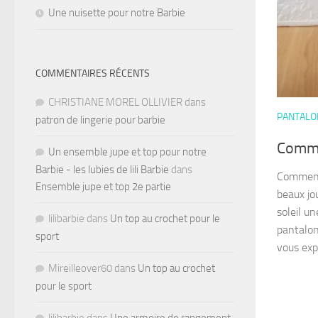
Une nuisette pour notre Barbie
COMMENTAIRES RÉCENTS
CHRISTIANE MOREL OLLIVIER
dans
PANTALO
patron de lingerie pour barbie
Comme
Un ensemble jupe et top pour notre
Barbie - les lubies de lili Barbie
dans
Comment 
Ensemble jupe et top 2e partie
beaux jou
soleil un
lilibarbie
dans
Un top au crochet pour le
pantalon
sport
vous exp
Mireilleover60
dans
Un top au crochet
pour le sport