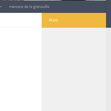
mercerie de la grenouille
PLUS