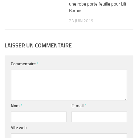
une robe porte feuille pour Lili
Barbie
23 JUIN 2019
LAISSER UN COMMENTAIRE
Commentaire
*
Nom
*
E-mail
*
Site web